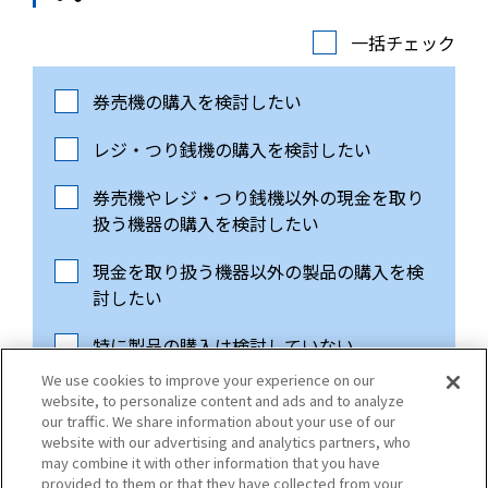
一括チェック
券売機の購入を検討したい
レジ・つり銭機の購入を検討したい
券売機やレジ・つり銭機以外の現金を取り
扱う機器の購入を検討したい
現金を取り扱う機器以外の製品の購入を検
討したい
特に製品の購入は検討していない
We use cookies to improve your experience on our
website, to personalize content and ads and to analyze
our traffic. We share information about your use of our
website with our advertising and analytics partners, who
may combine it with other information that you have
copyright(C) GLORY LTD. All Rights Reserved
provided to them or that they have collected from your