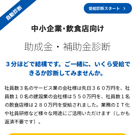
自動診断
受給診断スタート
助成金・補助金診断
３分ほどで結構です。ご一緒に、いくら受給で
きるか診断してみませんか。
社員数３名のサービス業の会社様は先日３６０万円を、社
員数１０名の建設業の会社様は５５０万円を、社員数１名
の飲食店様は２８０万円を受給されました。業務のＩＴ化
や社員研修など様々な用途にご活用いただけます（しかも
返済不要です）。