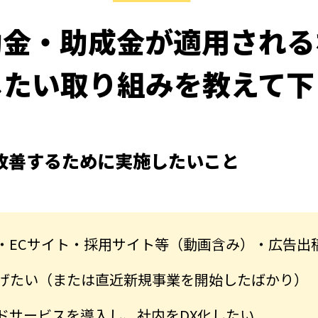
助金・助成金が
適用される
したい取り組みを
教えて下
改善するために実施したいこと
・ECサイト・採用サイト等（動画含み）・広告出
げたい（または直近新規事業を開始したばかり）
ウドサービスを導入し、社内をDX化したい