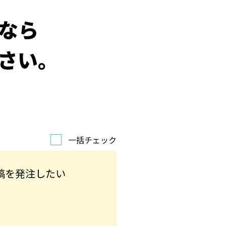
なら
さい。
一括チェック
稿を発注したい