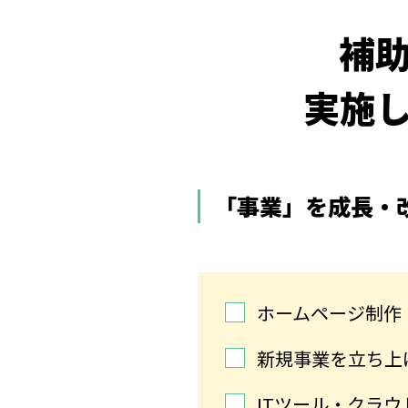
補
実施
「事業」を成長・
ホームページ制作
新規事業を立ち上
ITツール・クラ