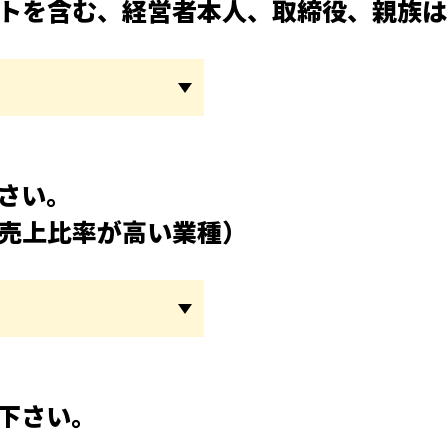
トを含む、経営者本人、取締役、親族は
さい。
売上比率が高い業種）
下さい。