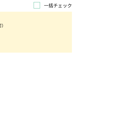
一括チェック
可）