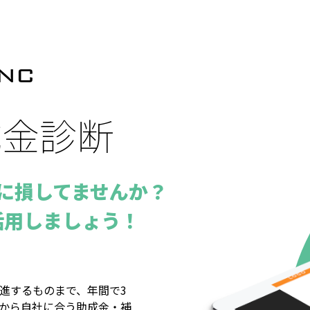
成⾦診断
に損してませんか？
活用しましょう！
進するものまで、年間で3
から自社に合う助成金・補