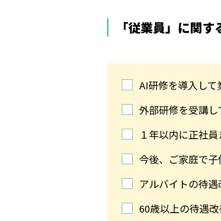
「従業員」に関す
AI研修を導入し
外部研修を受講し
１年以内に正社員
今後、ご家庭で子
アルバイトの待遇
60歳以上の待遇