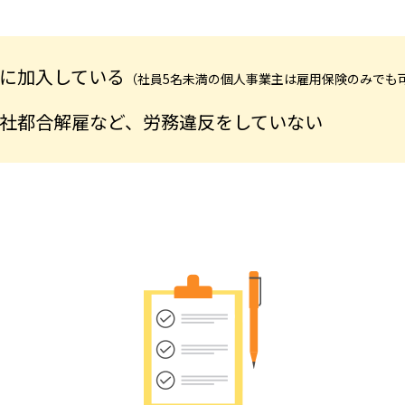
に加入している
（社員5名未満の個人事業主は雇用保険のみでも
社都合解雇など、労務違反をしていない