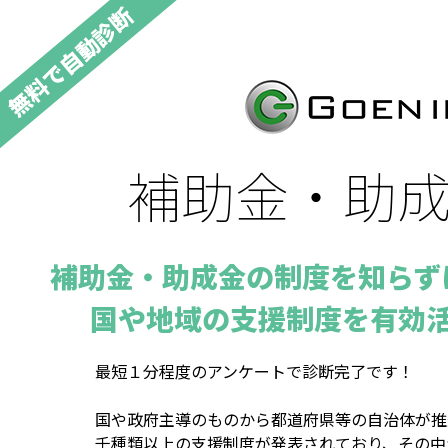
無料で自動診断
補助⾦・助
補助金・助成金の制度を知らず
国や地域の支援制度を有効
最短１分程度のアンケートで診断完了です！
国や政府主導のものから都道府県等の自治体が推
千種類以上の支援制度が発表されており、その中