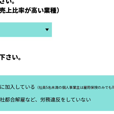
さい。
売上比率が高い業種）
下さい。
に加入している
（社員5名未満の個人事業主は雇用保険のみでも
社都合解雇など、労務違反をしていない