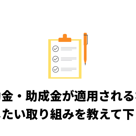
助金・助成金が
適用される
したい取り組みを
教えて下