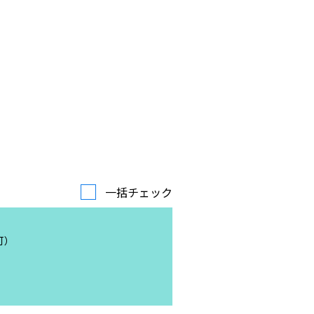
一括チェック
可）