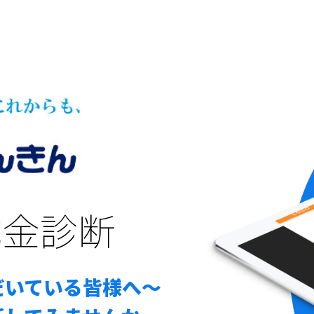
成金診断
だいている皆様へ～