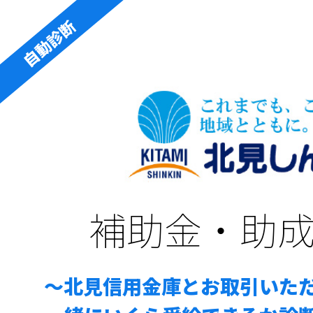
自動診断
補助金・助
～北見信用金庫とお取引いた