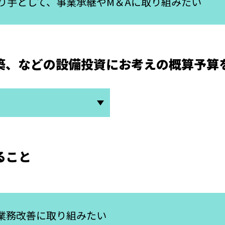
り手として、事業承継やM＆Aに取り組みたい
築、などの設備投資にお考えの概算予算
ること
て業務改善に取り組みたい