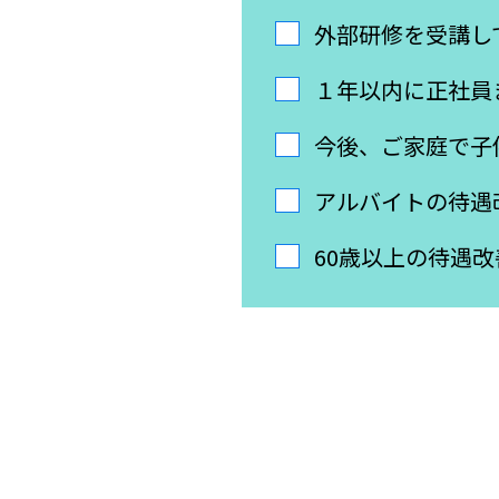
外部研修を受講し
１年以内に正社員
今後、ご家庭で子
アルバイトの待遇
60歳以上の待遇