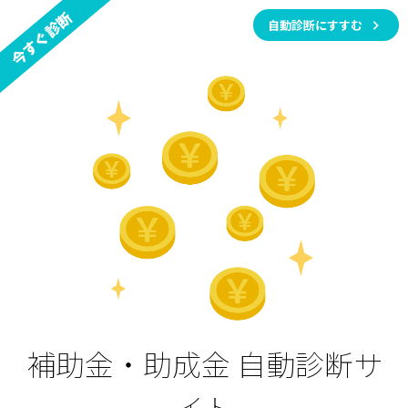
今すぐ診断
自動診断にすすむ
補助金・助成金 自動診断サ
イト