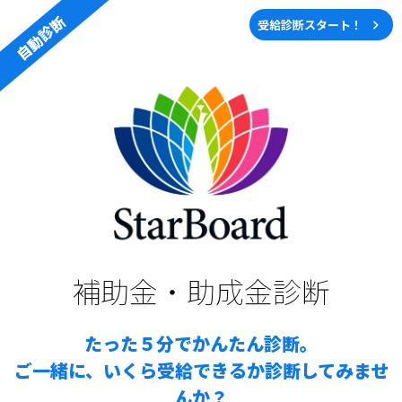
自動診断
受給診断スタート！
補助⾦・助成⾦診断
たった５分でかんたん診断。
ご一緒に、いくら受給できるか診断してみませ
んか？