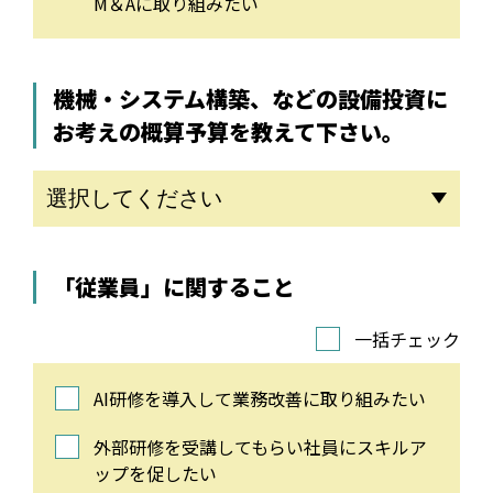
M＆Aに取り組みたい
機械・システム構築、などの設備投資に
お考えの概算予算を教えて下さい。
「従業員」に関すること
一括チェック
AI研修を導入して業務改善に取り組みたい
外部研修を受講してもらい社員にスキルア
ップを促したい