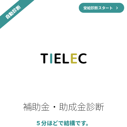
自動診断
受給診断スタート
補助⾦・助成⾦診断
５分ほどで結構です。