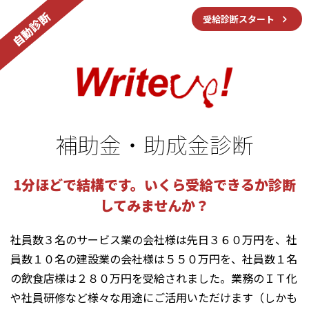
自動診断
受給診断スタート
補助⾦・助成⾦診断
1分ほどで結構です。いくら受給できるか診断
してみませんか？
社員数３名のサービス業の会社様は先日３６０万円を、社
員数１０名の建設業の会社様は５５０万円を、社員数１名
の飲食店様は２８０万円を受給されました。業務のＩＴ化
や社員研修など様々な用途にご活用いただけます（しかも